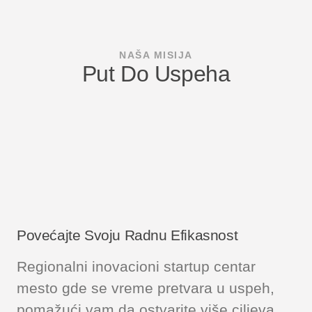
NAŠA MISIJA
Put Do Uspeha
Povećajte Svoju Radnu Efikasnost
Regionalni inovacioni startup centar
mesto gde se vreme pretvara u uspeh,
pomažući vam da ostvarite više ciljeva.