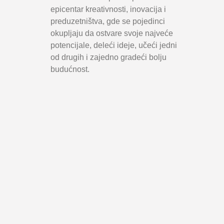
epicentar kreativnosti, inovacija i
preduzetništva, gde se pojedinci
okupljaju da ostvare svoje najveće
potencijale, deleći ideje, učeći jedni
od drugih i zajedno gradeći bolju
budućnost.