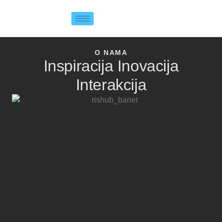
O NAMA
Inspiracija Inovacija
Interakcija