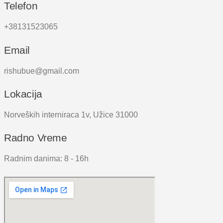
Telefon
+38131523065
Email
rishubue@gmail.com
Lokacija
Norveških interniraca 1v, Užice 31000
Radno Vreme
Radnim danima: 8 - 16h