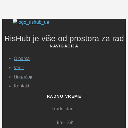
RisHub je više od prostora za rad
NAVIGACIJA
O nama
Vesti
Događaji
Kontakt
RADNO VREME
Radni dani:
8h - 16h